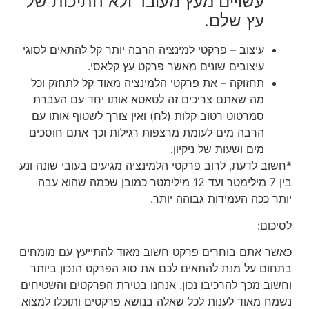
עשויים מעץ מעובד ולא חתיכות של
עץ שלם.
עיצוב – פרקטי למינציה הרבה יותר קל להתאים לסוגי
עיצובים שונים מאשר פרקט עץ קלאסי.
תחזוקה – את פרקטי הלמינציה מאוד קל לתחזק וכל
מה שאתם צריכים זה לטאטא אותו יחד עם העברת
סמרטוט רטוב קלות (לח) ואין צורך לשטוף אותו עם
הרבה מים לעומת מרצפות רגילות וכך אתם חוסכים
מים ושעות של ניקיון.
*חשוב לדעת, לרוב פרקטי
הלמינציה מגיעים בעובי שונה ונע
בין 7 מילימטר ועד 12 מילימטר כמובן שכמה שהוא עבה
יותר ככה העמידות גבוהה יותר.
לסיכום:
כאשר אתם בוחרים פרקט חשוב מאוד להתייעץ עם מומחים
בתחום על מנת להתאים לכם את סוג הפרקט הנכון ביותר
וחשוב מכך להרכיבו נכון. אנחנו בטירת הפרקטים והשטיחים
נשמח מאוד לענות לכל שאלה בנושא פרקטים ותוכלו למצוא