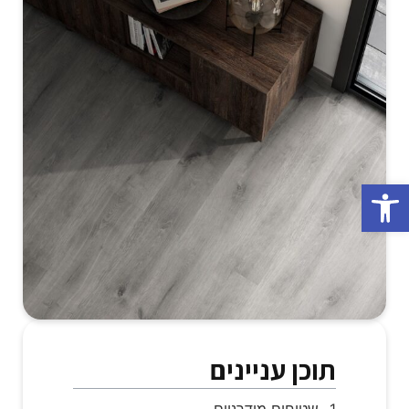
פתח סרגל נגישות
תוכן עניינים
שטיחים מודרניים