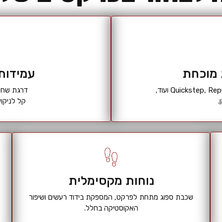
 מוכחת
עמידות
דרגת שחיקה AC4 לתנאי שימוש א
.
קל לניקו
נוחות מקסימלית
שכבת ספוג מתחת לפרקט, המספקת בידוד רעשים ושיפור
האקוסטיקה בחלל.