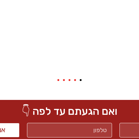
ואם הגעתם עד לפה 👇
אנ