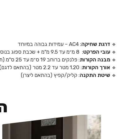
🔹
דרגת שחיקה
: AC4 – עמידות גבוהה במיוחד
🔹
עובי הפרקט
: 8 מ״מ עד 9.5 מ"מ + שכבת ספוג בנוסף המגיעה מתחת כ-2 מ"מ.
🔹
מבנה הקורות
: פלנקים ברוחב 19 ס״מ עד 25 ס"מ (תלוי בדגם)
🔹
אורך הקורות
: 1.20 מטר עד 2.2 מטר (בהתאם לדגם)
🔹
שיטת התקנה
: קליק/קפיץ (בהתאם ליצרן)
ה