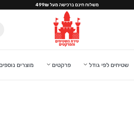
משלוח חינם ברכישה מעל 499₪
שטיחים לפי גודל
פרקטים
מוצרים נוספים
נציה בדרגת שחיקה 4
ן חכם, עמיד ואלגנטי ל
תחושה טבעית, עמידות גבוהה ונוחות בלתי מתפשרת