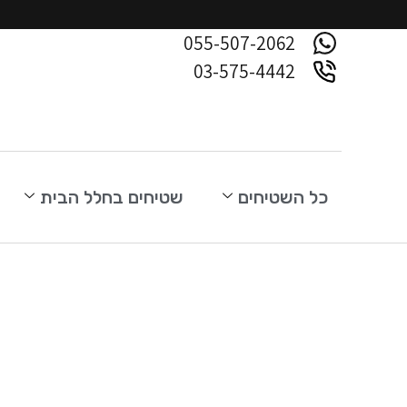
055-507-2062
03-575-4442
כל השטיחים
שטיחים בחלל הבית
פרקט למי
פתרו