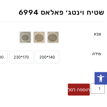
שטיח וינטג׳ פאלאס 6994
צבע
מידה
*290
170*230
140*200
פתח סרגל נגישות
הוספה לסל