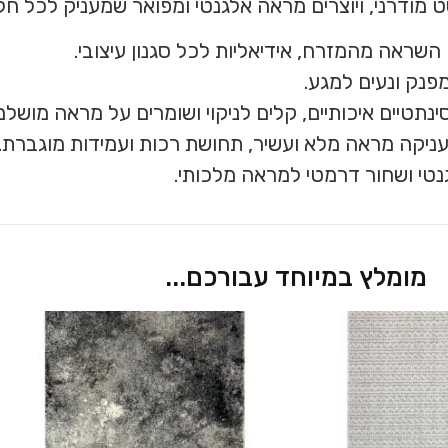
 מודרני, ויוצרים מראה אלגנטי ומפואר שמעניק לכל חל
שראה מהמזרח, אידיאליות לכל סגנון עיצובי.
פנק ונעים למגע.
ינתטיים איכותיים, קלים לניקוי ושומרים על מראה מושלם
ניקה מראה מלא ועשיר, תחושת רכות ועמידות מוגברת.
נטי ושחור דרמטי למראה מלכותי.
מומלץ במיוחד עבורכם...