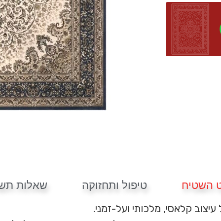
 השטיח
טיפול ותחזוקה
שאלות תשו
יצוב קלאסי, מלכותי ועל-זמני.