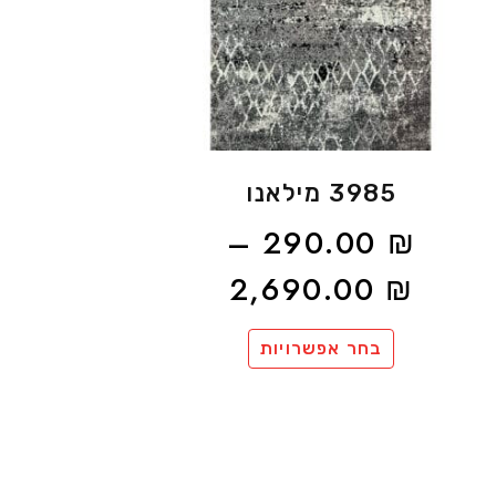
3985 מילאנו
–
290.00
₪
2,690.00
₪
בחר אפשרויות