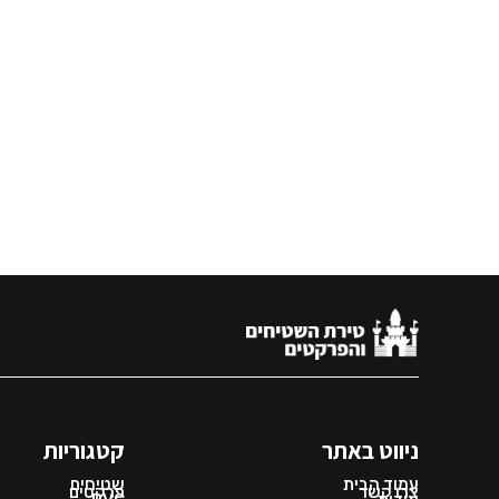
ניווט באתר
קטגוריות
עמוד הבית
שטיחים
צרו קשר
פרקטים