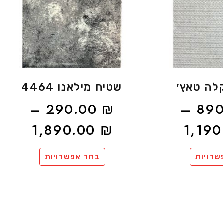
לה טאץ׳
שטיח מילאנו 4464
–
290.00
₪
–
89
1,890.00
₪
1,19
שרויות
בחר אפשרויות