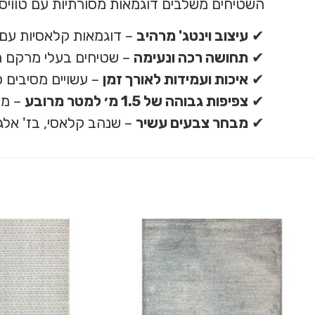
השטיחים משלבים דוגמאות מסורתיות עם טוויסט
✔
עיצוב וינטג' מרהיב
– דוגמאות קלאסיות עם ה
✔
תחושה רכה ונעימה
– שטיחים בעלי מרקם מ
✔
איכות ועמידות לאורך זמן
– עשויים מסיבים ס
✔
צפיפות גבוהה של 1.5 מ׳ למטר מרובע
– מע
✔
מבחר צבעים עשיר
– שנהב קלאסי, בז' אלג