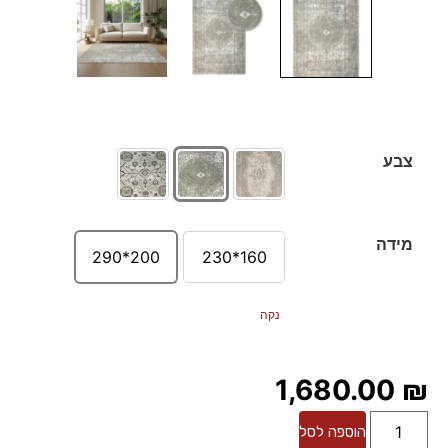
צבע
מידה
200*290
160*230
נקה
1,680.00
₪
הוספה לסל