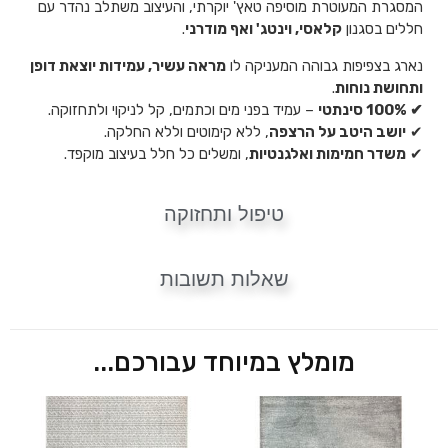
המסגרת המעוטרת מוסיפה טאץ' יוקרתי, והעיצוב משתלב נהדר עם
חללים בסגנון
קלאסי, וינטג' ואף מודרני
.
נארג בצפיפות גבוהה המעניקה לו
מראה עשיר, עמידות יוצאת דופן
ותחושת נוחות
.
✔ 100% סינתטי
– עמיד בפני מים וכתמים, קל לניקוי ולתחזוקה.
✔
יושב היטב על הרצפה
, ללא קימוטים וללא החלקה.
✔
משדר חמימות ואלגנטיות
, ומשלים כל חלל בעיצוב מוקפד.
טיפול ותחזוקה
שאלות תשובות
מומלץ במיוחד עבורכם...