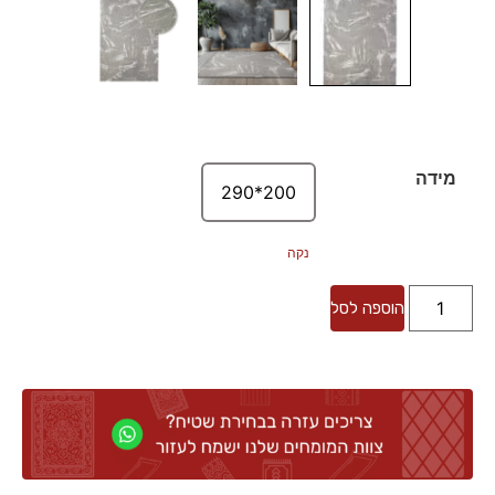
מידה
200*290
נקה
הוספה לסל