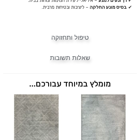
✔
רך ונעים למגע
– אידיאלי ליצירת חמימות ונוחות בבית.
✔
בסיס מונע החלקה
– ליציבות ובטיחות מרבית.
טיפול ותחזוקה
שאלות תשובות
מומלץ במיוחד עבורכם...