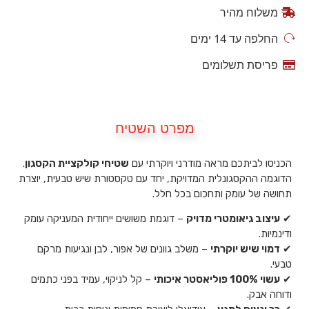
משלוח מהיר
החלפה עד 14 ימים
פריסת תשלומים
מפרט השטיח
הכניסו לביתכם מראה מודרני ויוקרתי עם
שטיחי קולקציית הקסגון
.
הדוגמה ההקסגונלית המדויקת, יחד עם טקסטורת שיש טבעית, יוצרת
תחושה של עומק ותחכום בכל חלל.
✔
עיצוב גיאומטרי מדויק
– דוגמת משושים ייחודית המעניקה עומק
ודינמיות.
✔
דמוי שיש יוקרתי
– משלב גוונים של אפור, לבן ונגיעות מרקם
טבעי.
✔
עשוי 100% פוליאסטר איכותי
– קל לניקוי, עמיד בפני כתמים
ודוחה אבק.