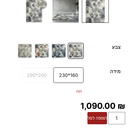
צבע
מידה
200*290
160*230
נקה
1,090.00
₪
הוספה לסל