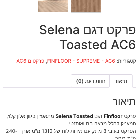
פרקט דגם Selena
Toasted AC6
קטגוריות:
FINFLOOR - SUPREME - AC6
,
פרקטים AC6
תיאור
חוות דעת (0)
תיאור
פרקט
Finfloor
דגם
Selena Toasted
מתאפיין בגוון אלון קלוי,
המעניק לחלל מראה חם ואותנטי.
הפרקט בעובי 8 מ"מ, עם מידות לוח של 1310 מ"מ אורך ו-240
מ"מ רוחב.