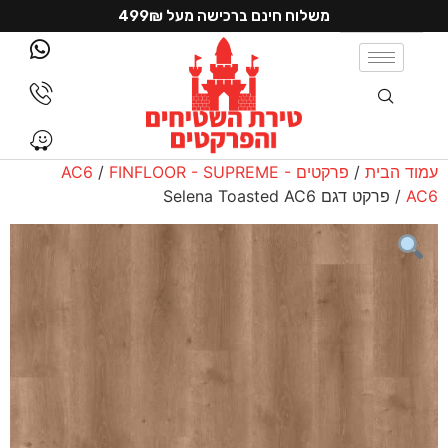
משלוח חינם ברכישה מעל 499₪
עמוד הבית
/
פרקטים AC6
FINFLOOR - SUPREME -
/
AC6
/ פרקט דגם Selena Toasted AC6