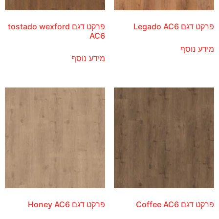
פרקט דגם Legado AC6
פרקט דגם tostado wexford
AC6
מידע נוסף
מידע נוסף
פרקט דגם Coffee AC6
פרקט דגם Honey AC6