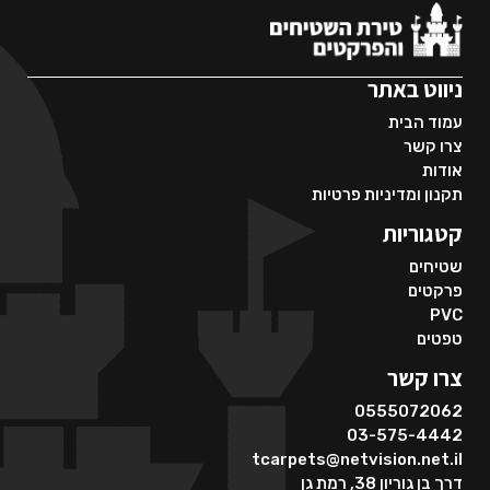
ניווט באתר
עמוד הבית
צרו קשר
אודות
תקנון ומדיניות פרטיות
קטגוריות
שטיחים
פרקטים
PVC
טפטים
צרו קשר
0555072062
03-575-4442
tcarpets@netvision.net.il
דרך בן גוריון 38, רמת גן