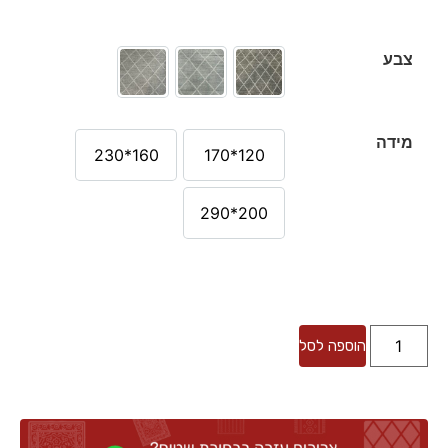
צבע
מידה
160*230
120*170
200*290
הוספה לסל