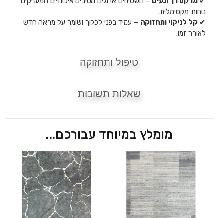
✔
מרקם רך ונעים
– השטיחים ארוגים מסיבים איכותיים המעניקים
נוחות מקסימלית.
✔
קל לניקוי ותחזוקה
– עמיד בפני לכלוך ושומר על מראה חדש
לאורך זמן.
טיפול ותחזוקה
שאלות תשובות
מומלץ במיוחד עבורכם...