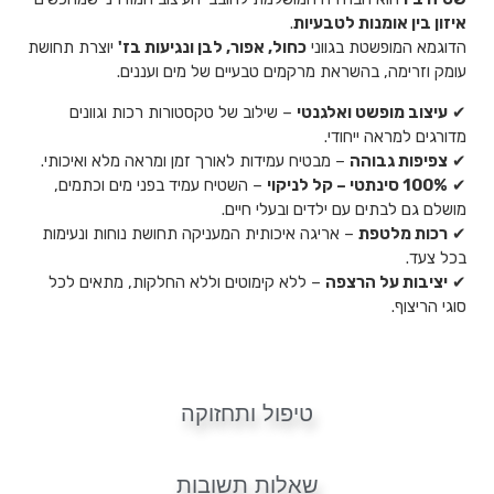
איזון בין אומנות לטבעיות
.
הדוגמא המופשטת בגווני
כחול, אפור, לבן ונגיעות בז'
יוצרת תחושת
עומק וזרימה, בהשראת מרקמים טבעיים של מים ועננים.
✔
עיצוב מופשט ואלגנטי
– שילוב של טקסטורות רכות וגוונים
מדורגים למראה ייחודי.
✔
צפיפות גבוהה
– מבטיח עמידות לאורך זמן ומראה מלא ואיכותי.
✔
100% סינתטי – קל לניקוי
– השטיח עמיד בפני מים וכתמים,
מושלם גם לבתים עם ילדים ובעלי חיים.
✔
רכות מלטפת
– אריגה איכותית המעניקה תחושת נוחות ונעימות
בכל צעד.
✔
יציבות על הרצפה
– ללא קימוטים וללא החלקות, מתאים לכל
סוגי הריצוף.
טיפול ותחזוקה
שאלות תשובות