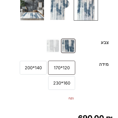
צבע
מידה
140*200
120*170
160*230
נקה
690.00
₪