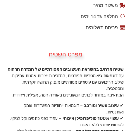
משלוח מהיר
החלפה עד 14 ימים
פריסת תשלומים
מפרט השטיח
שטיח מרהיב בהשראת העיצובים המסורתיים של המזרח הרחוק
עם דוגמאות גיאומטריות מפורטות, המזכירות יצירות אמנות עתיקות.
שילוב הריבועים עם עיטורים מסורתיים מעניק תחושה יוקרתית
ונוסטלגית,
המתאימה במיוחד לבתים המעוניינים באווירה חמה, אצילית וייחודית.
✔
עיצוב עשיר ומורכב
– דוגמאות ייחודיות המשדרות עומק
ואותנטיות.
✔
עשוי 100% פוליפרופילן איכותי
– עמיד בפני כתמים וקל לניקוי,
לשימוש יומיומי ללא דאגות.