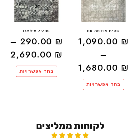
שטיח אודסה BK
3985 מילאנו
–
290.00
₪
1,090.00
₪
2,690.00
₪
–
1,680.00
₪
בחר אפשרויות
בחר אפשרויות
לקוחות ממליצים




