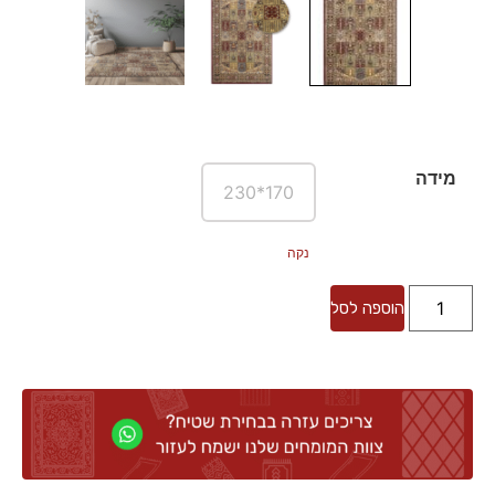
מידה
170*230
נקה
הוספה לסל