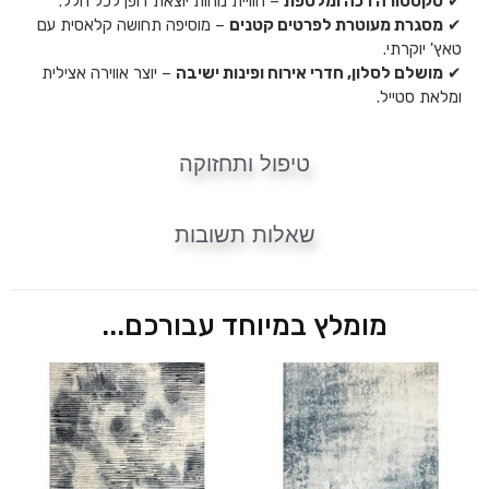
✔
טקסטורה רכה ומלטפת
– חוויית נוחות יוצאת דופן לכל חלל.
✔
מסגרת מעוטרת לפרטים קטנים
– מוסיפה תחושה קלאסית עם
טאץ' יוקרתי.
✔
מושלם לסלון, חדרי אירוח ופינות ישיבה
– יוצר אווירה אצילית
ומלאת סטייל.
טיפול ותחזוקה
שאלות תשובות
מומלץ במיוחד עבורכם...