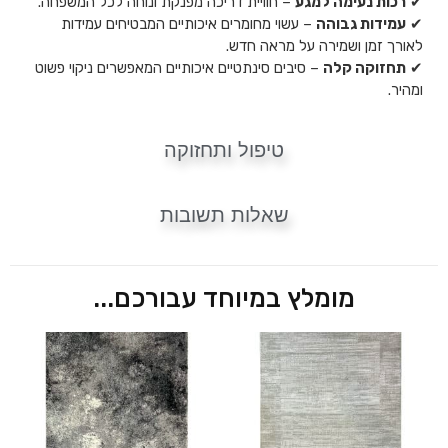
✔
רכות נעימה למגע
– חוויית דריכה מפנקת ונוחה לכל המשפחה.
✔
עמידות גבוהה
– עשוי מחומרים איכותיים המבטיחים עמידות
לאורך זמן ושמירה על מראה חדש.
✔
תחזוקה קלה
– סיבים סינתטיים איכותיים המאפשרים ניקוי פשוט
ומהיר.
טיפול ותחזוקה
שאלות תשובות
מומלץ במיוחד עבורכם...