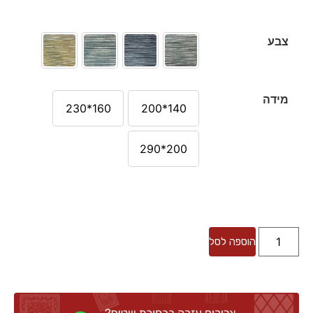
צבע
מידה
160*230
140*200
200*290
הוספה לסל