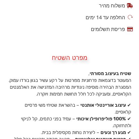
משלוח מהיר
החלפה עד 14 ימים
פריסת תשלומים
מפרט השטיח
שטיח בעיצוב מסורתי
,
המעוטר בדוגמאות פרחוניות מפורטות על רקע עשיר בגוון בורדו עמוק.
המסגרת הבהירה מוסיפה ניגודיות מרהיבה המדגישה את האלמנטים
הקלאסיים, ומעניקה לכל חלל תחושת חמימות ויוקרה.
✔
עיצוב אוריינטלי אותנטי
– בהשראת שטיחי משי פרסיים
קלאסיים.
✔
100% פוליפרופילן איכותי
– עמיד בפני כתמים, קל לניקוי
ולתחזוקה.
✔
מגע רך ונעים
– ליצירת נוחות מקסימלית בבית.