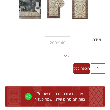
מידה
140*200
נקה
הוספה לסל