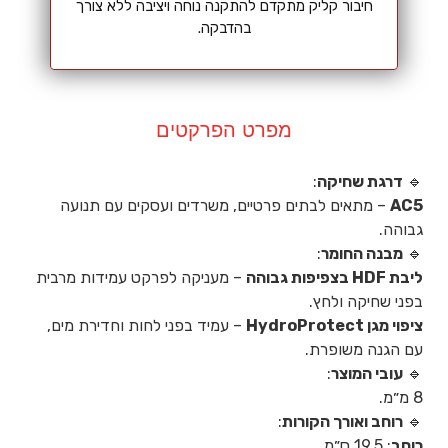
חיבור קליק מתקדם להתקנה נוחה ויציבה ללא צורך
בהדבקה.
מפרט הפרקטים
🔹
דרגת שחיקה
:
AC5
– מתאים לבתים פרטיים, משרדים ועסקים עם תנועה
גבוהה.
🔹
מבנה החומר
:
ליבת HDF בצפיפות גבוהה
– מעניקה לפרקט עמידות מרבית
בפני שחיקה ולחץ.
ציפוי מגן HydroProtect
– עמיד בפני לחות וחדירת מים,
עם הגנה משופרת.
🔹
עובי המוצר
:
8 מ״מ.
🔹
רוחב ואורך הקורות
:
רוחב
: 19.5 ס״מ.