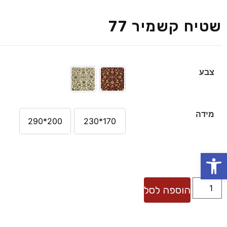
שטיח קשמיר 77
צבע
מידה
200*290
170*230
פתח סרגל נגישות
הוספה לסל