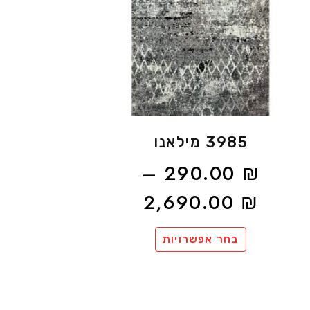
3985 מילאנו
–
290.00
₪
2,690.00
₪
בחר אפשרויות