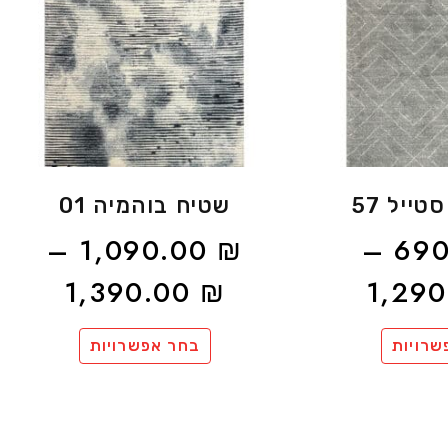
טייל 57
שטיח בוהמיה 01
–
1,090.00
₪
–
69
1,390.00
₪
1,29
שרויות
בחר אפשרויות