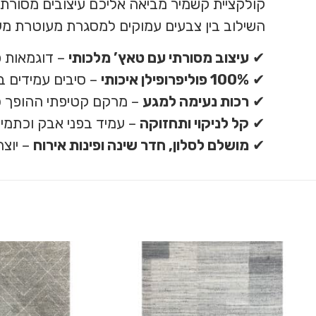
קולקציית קשמיר מביאה אליכם עיצובים מסורתי
השילוב בין צבעים עמוקים למסגרת מעוטרת מע
✔
עיצוב מסורתי עם טאץ’ מלכותי
– דוגמאות פ
✔
100% פוליפרופילן איכותי
– סיבים עמידים ב
✔
רכות נעימה למגע
– מרקם קטיפתי ההופך כל
✔
קל לניקוי ותחזוקה
– עמיד בפני אבק וכתמים
✔
מושלם לסלון, חדר שינה ופינות אירוח
– יוצר