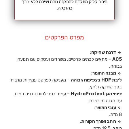
חיבור קליק מתקדם להתקנה נוחה ויציבה ללא צורך
בהדבקה.
מפרט הפרקטים
🔹
דרגת שחיקה
:
AC5
– מתאים לבתים פרטיים, משרדים ועסקים עם תנועה
גבוהה.
🔹
מבנה החומר
:
ליבת HDF בצפיפות גבוהה
– מעניקה לפרקט עמידות מרבית
בפני שחיקה ולחץ.
ציפוי מגן HydroProtect
– עמיד בפני לחות וחדירת מים,
עם הגנה משופרת.
🔹
עובי המוצר
:
8 מ״מ.
🔹
רוחב ואורך הקורות
:
רוחב
: 19.5 ס״מ.