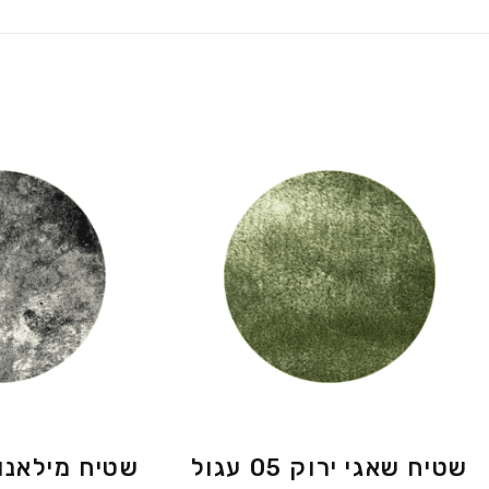
שטיח שאגי ירוק 05 עגול
שטיח מילאנו 4464 עגו