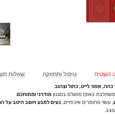
 השטיח
טיפול ותחזוקה
שאלות תשו
כהה, אפור לייט, כחול וצהוב
.
ומשתלבת באופן מושלם בסגנון
מודרני ומתוחכם
.
, עשוי מחומרים איכותיים,
נעים למגע ויושב היטב על ה
וצב.