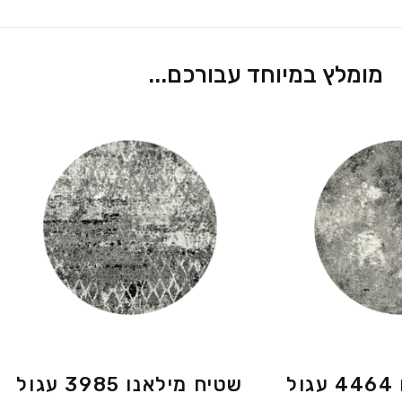
מומלץ במיוחד עבורכם...
ל
שטיח מילאנו 3985 עגול