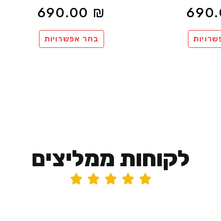
690.00
₪
690
שרויות
בחר אפשרויות
לקוחות ממליצים




