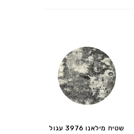
שטיח מילאנו 3976 עגול