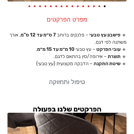
מפרט הפרקטים
🔹
פישבון עץ טבעי
– פלנקים ברוחב
7 ס״מ עד
12 ס"מ
, אורך
משתנה לפי דגם.
🔹
עובי הפרקט
– עץ טבעי
10 מ״מ עד 15 מ״מ
.
🔹
תוצרת
– אירופה/סין בהתאם לדגם.
🔹
שיטת התקנה
– הדבקה מקצועית (עץ טבעי)
טיפול ותחזוקה
הפרקטים שלנו בפעולה