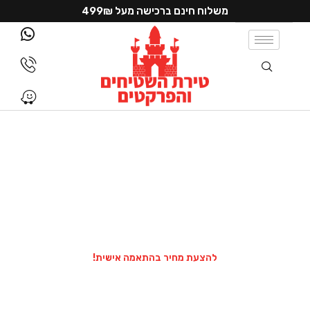
משלוח חינם ברכישה מעל 499₪
פרקט פישבון עץ טבעי
יוקרה קלאסית בעיצוב אלגנטי
פרקט פישבון הוא הבחירה המושלמת לכל מי שמחפש שילוב של
מראה קלאסי ואלגנטי יחד עם איכות גבוהה ותחזוקה קלה.
המבנה הייחודי של פישבון מעניק לחלל מראה יוקרתי עם דוגמאות
סימטריות שמשדרות תחכום וסטייל ייחודי.
להצעת מחיר בהתאמה אישית!